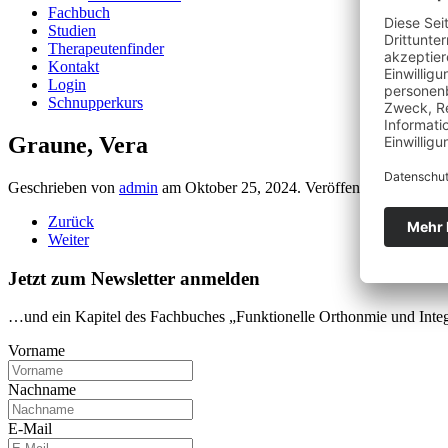
Fachbuch
Studien
Therapeutenfinder
Kontakt
Login
Schnupperkurs
Graune, Vera
Geschrieben von
admin
am
Oktober 25, 2024
. Veröffentlicht in
Schw
Zurück
Weiter
Jetzt zum Newsletter anmelden
…und ein Kapitel des Fachbuches „Funktionelle Orthonmie und Int
Vorname
Nachname
E-Mail