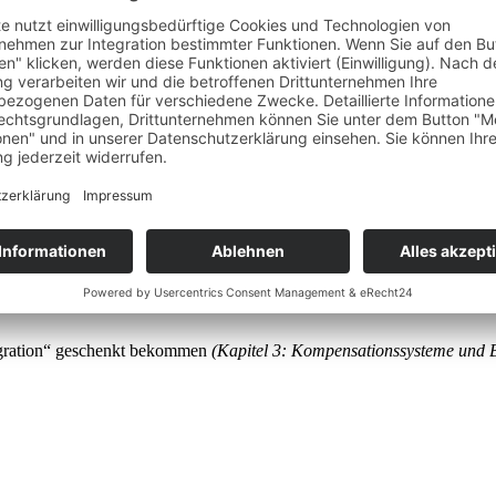
eiz
.
egration“ geschenkt bekommen
(Kapitel 3: Kompensationssysteme und B