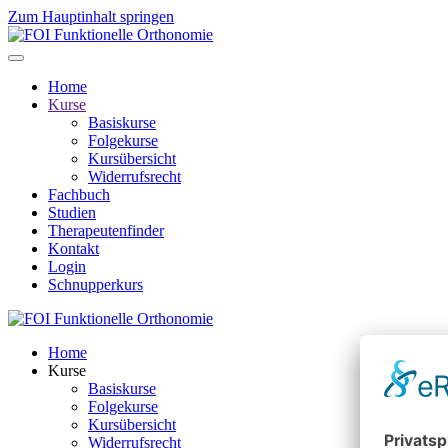
Zum Hauptinhalt springen
Home
Kurse
Basiskurse
Folgekurse
Kursübersicht
Widerrufsrecht
Fachbuch
Studien
Therapeutenfinder
Kontakt
Login
Schnupperkurs
Home
Kurse
Basiskurse
Folgekurse
Kursübersicht
Widerrufsrecht