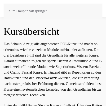
Zum Hauptinhalt springen
Kursübersicht
Das Schaubild zeigt alle angebotenen FOI-Kurse und macht so
erkennbar, wie die einzelnen Module aufeinander aufbauen. Die
drei Basiskurse I–III sind die Grundlage für alle weiteren Kurse.
Darauf aufbauend folgen die spezialisierten Aufbaukurse A und B
sowie weiterführende Module wie Superiorkurs, Viscero-Faszial-
und Cranio-Faszial-Kurse. Ergänzend gibt es Repetitorien zu den
Basiskursen und den Viscero-Faszial-Kursen, die zur Vertiefung
nach erster praktischer Erfahrung dienen. Gemeinsam bilden diese
Kurse einen systematischen Lernpfad von den Grundlagen bis zu
fortgeschrittenen Techniken.
Unter dem Bild finden Sie alle Kurse aufgelistet. Über den Button