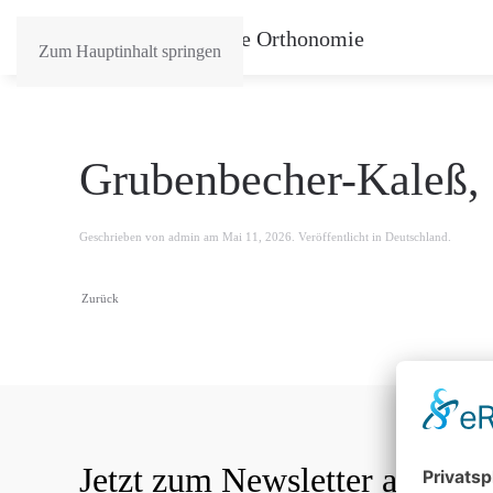
Zum Hauptinhalt springen
Grubenbecher-Kaleß,
Geschrieben von
admin
am
Mai 11, 2026
. Veröffentlicht in
Deutschland
.
Zurück
Jetzt zum Newsletter anmeld