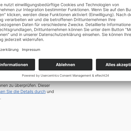
 und Integration“ geschenkt
ungsketten inkl. Schemata und
Service zu laden!
Wir
nen zu überprüfen. Dieser
sen Sie die Details durch
und
.