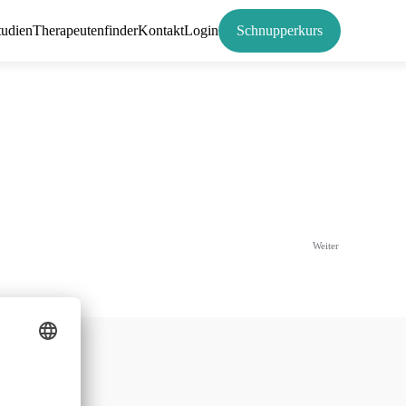
tudien
Therapeutenfinder
Kontakt
Login
Schnupperkurs
Weiter