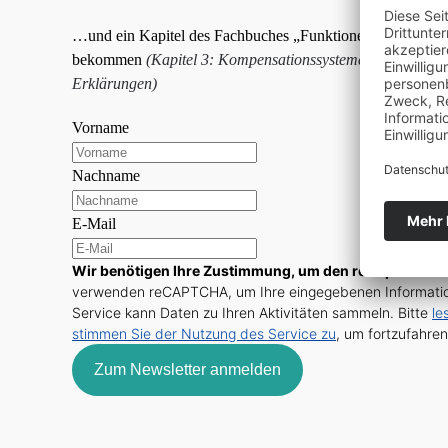
…und ein Kapitel des Fachbuches „Funktionelle Orthonmie
bekommen
(Kapitel 3: Kompensationssysteme und Blockier
Erklärungen)
Vorname
Nachname
E-Mail
Wir benötigen Ihre Zustimmung, um den reCaptcha v3-
verwenden reCAPTCHA, um Ihre eingegebenen Informatio
Service kann Daten zu Ihren Aktivitäten sammeln. Bitte
le
stimmen Sie der Nutzung des Service zu
, um fortzufahren
Zum Newsletter anmelden