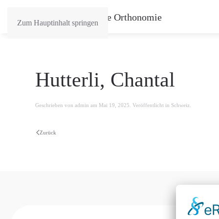
Zum Hauptinhalt springen
Hutterli, Chantal
Geschrieben von
admin
am
Mai 19, 2025
. Veröffentlicht in
Schweiz
.
Zurück