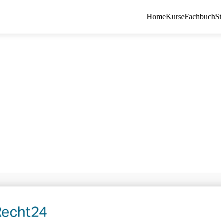
Home
Kurse
Fachbuch
S