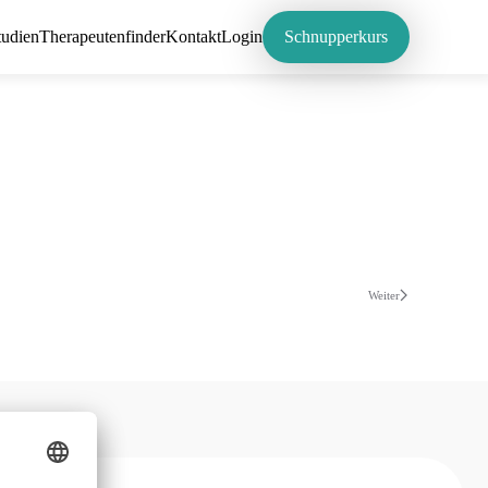
tudien
Therapeutenfinder
Kontakt
Login
Schnupperkurs
Weiter