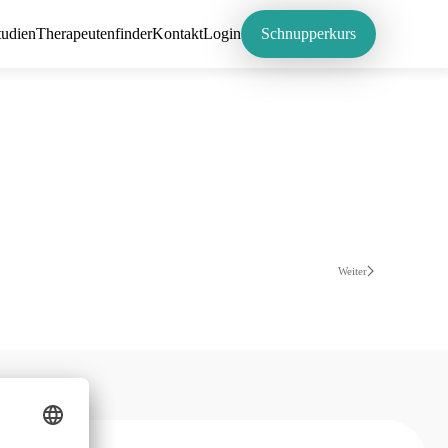
tudien
Therapeutenfinder
Kontakt
Login
Schnupperkurs
Weiter