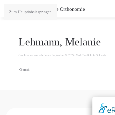
Zum Hauptinhalt springen
Lehmann, Melanie
Geschrieben von
admin
am
September 9, 2024
. Veröffentlicht in
Schweiz
.
Zurück