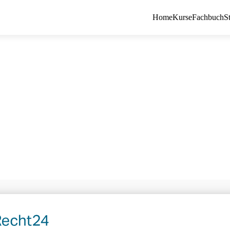
Home
Kurse
Fachbuch
S