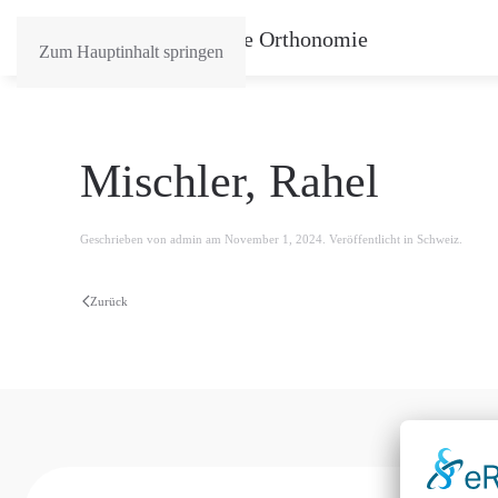
Zum Hauptinhalt springen
Mischler, Rahel
Geschrieben von
admin
am
November 1, 2024
. Veröffentlicht in
Schweiz
.
Zurück