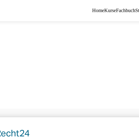
Home
Kurse
Fachbuch
S