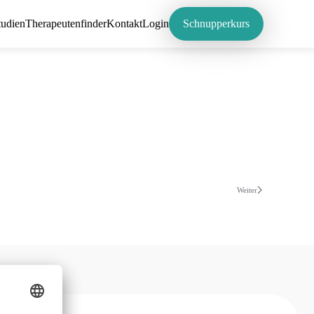
tudien
Therapeutenfinder
Kontakt
Login
Schnupperkurs
Weiter