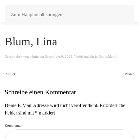
Zum Hauptinhalt springen
Blum, Lina
Geschrieben von
admin
am
September 9, 2024
. Veröffentlicht in
Deutschland
.
Zurück
Weiter
Schreibe einen Kommentar
Deine E-Mail-Adresse wird nicht veröffentlicht. Erforderliche
Felder sind mit
*
markiert
Kommentar