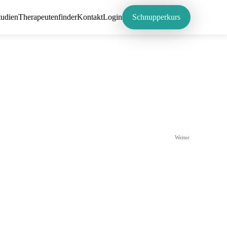
tudien
Therapeutenfinder
Kontakt
Login
Schnupperkurs
Weiter