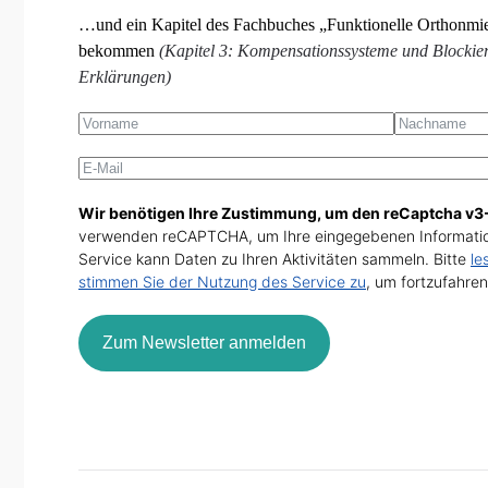
…und ein Kapitel des Fachbuches „Funktionelle Orthonmie
bekommen
(Kapitel 3: Kompensationssysteme und Blockier
Erklärungen)
Wir benötigen Ihre Zustimmung, um den reCaptcha v3-
verwenden reCAPTCHA, um Ihre eingegebenen Informatio
Service kann Daten zu Ihren Aktivitäten sammeln. Bitte
le
stimmen Sie der Nutzung des Service zu
, um fortzufahren
Zum Newsletter anmelden