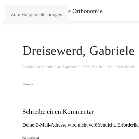
Zum Hauptinhalt springen
Dreisewerd, Gabriele
Geschrieben von
admin
am
September 9, 2024
. Veröffentlicht in
Deutschland
.
Zurück
Schreibe einen Kommentar
Deine E-Mail-Adresse wird nicht veröffentlicht. Erforderli
Kommentar