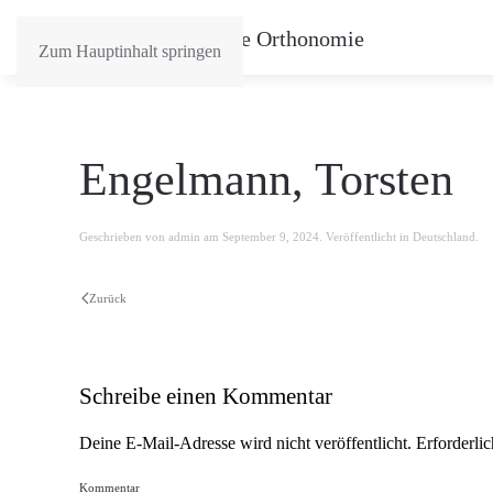
Zum Hauptinhalt springen
Engelmann, Torsten
Geschrieben von
admin
am
September 9, 2024
. Veröffentlicht in
Deutschland
.
Zurück
Schreibe einen Kommentar
Deine E-Mail-Adresse wird nicht veröffentlicht. Erforderli
Kommentar