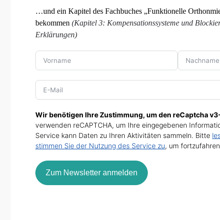
…und ein Kapitel des Fachbuches „Funktionelle Orthonmie
bekommen
(Kapitel 3: Kompensationssysteme und Blockier
Erklärungen)
Wir benötigen Ihre Zustimmung, um den reCaptcha v3-
verwenden reCAPTCHA, um Ihre eingegebenen Informatio
Service kann Daten zu Ihren Aktivitäten sammeln. Bitte
le
stimmen Sie der Nutzung des Service zu
, um fortzufahren
Zum Newsletter anmelden