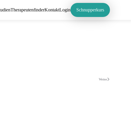
tudien
Therapeutenfinder
Kontakt
Login
Schnupperkurs
Weiter