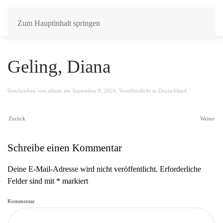
Zum Hauptinhalt springen
Geling, Diana
Geschrieben von
admin
am
September 9, 2024
. Veröffentlicht in
Deutschland
.
Zurück
Weiter
Schreibe einen Kommentar
Deine E-Mail-Adresse wird nicht veröffentlicht. Erforderliche
Felder sind mit
*
markiert
Kommentar