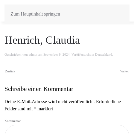
Zum Hauptinhalt springen
Henrich, Claudia
Geschrieben von
admin
am
September 9, 2024
. Veröffentlicht in
Deutschland
.
Zurück
Weiter
Schreibe einen Kommentar
Deine E-Mail-Adresse wird nicht veröffentlicht. Erforderliche
Felder sind mit
*
markiert
Kommentar