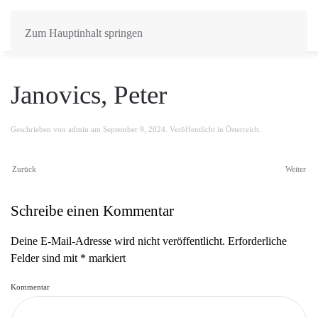
Zum Hauptinhalt springen
Janovics, Peter
Geschrieben von
admin
am
September 9, 2024
. Veröffentlicht in
Österreich
.
Zurück
Weiter
Schreibe einen Kommentar
Deine E-Mail-Adresse wird nicht veröffentlicht. Erforderliche
Felder sind mit
*
markiert
Kommentar