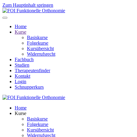
Zum Hauptinhalt springen
Home
Kurse
Basiskurse
Folgekurse
Kursübersicht
Widerrufsrecht
Fachbuch
Studien
Therapeutenfinder
Kontakt
Login
Schnupperkurs
Home
Kurse
Basiskurse
Folgekurse
Kursübersicht
Widerrufsrecht