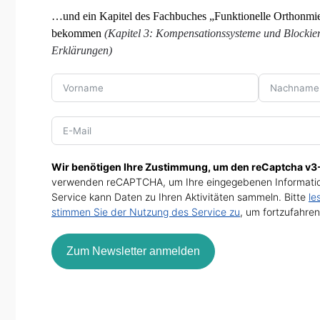
…und ein Kapitel des Fachbuches „Funktionelle Orthonmie
bekommen
(Kapitel 3: Kompensationssysteme und Blockier
Erklärungen)
Wir benötigen Ihre Zustimmung, um den reCaptcha v3-
verwenden reCAPTCHA, um Ihre eingegebenen Informatio
Service kann Daten zu Ihren Aktivitäten sammeln. Bitte
le
stimmen Sie der Nutzung des Service zu
, um fortzufahren
Zum Newsletter anmelden