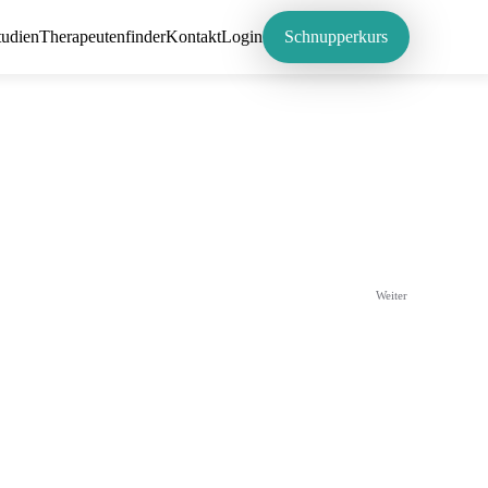
tudien
Therapeutenfinder
Kontakt
Login
Schnupperkurs
Weiter