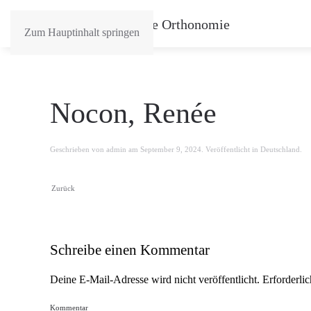
Zum Hauptinhalt springen
Nocon, Renée
Geschrieben von
admin
am
September 9, 2024
. Veröffentlicht in
Deutschland
.
Zurück
Schreibe einen Kommentar
Deine E-Mail-Adresse wird nicht veröffentlicht. Erforderli
Kommentar