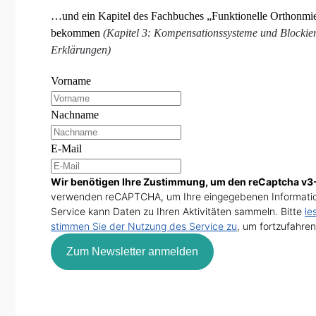
…und ein Kapitel des Fachbuches „Funktionelle Orthonmie
bekommen
(Kapitel 3: Kompensationssysteme und Blockier
Erklärungen)
Vorname
Nachname
E-Mail
Wir benötigen Ihre Zustimmung, um den reCaptcha v3-
verwenden reCAPTCHA, um Ihre eingegebenen Informatio
Service kann Daten zu Ihren Aktivitäten sammeln. Bitte
le
stimmen Sie der Nutzung des Service zu
, um fortzufahren
Zum Newsletter anmelden