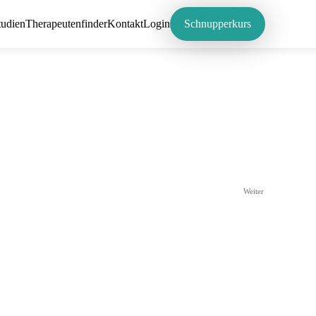
tudien
Therapeutenfinder
Kontakt
Login
Schnupperkurs
Weiter