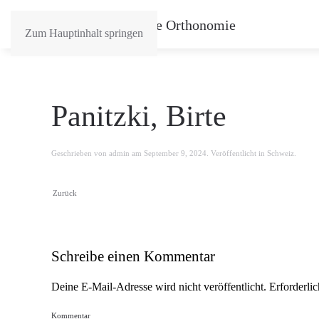
Zum Hauptinhalt springen
Panitzki, Birte
Geschrieben von
admin
am
September 9, 2024
. Veröffentlicht in
Schweiz
.
Zurück
Schreibe einen Kommentar
Deine E-Mail-Adresse wird nicht veröffentlicht. Erforderli
Kommentar