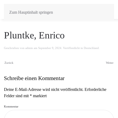
Zum Hauptinhalt springen
Pluntke, Enrico
Geschrieben von
admin
am
September 9, 2024
. Veröffentlicht in
Deutschland
.
Zurück
Weiter
Schreibe einen Kommentar
Deine E-Mail-Adresse wird nicht veröffentlicht. Erforderliche
Felder sind mit
*
markiert
Kommentar