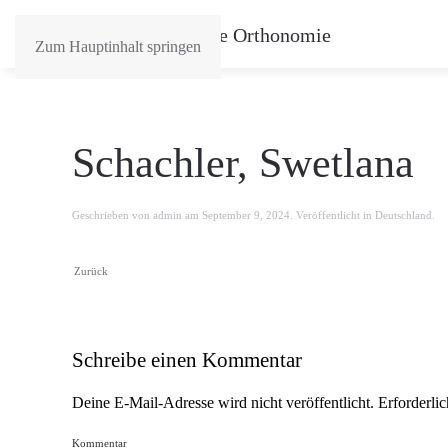
Zum Hauptinhalt springen
Schachler, Swetlana
Geschrieben von
admin
am
September 9, 2024
. Veröffentlicht in
Deutschland
.
Zurück
Schreibe einen Kommentar
Deine E-Mail-Adresse wird nicht veröffentlicht. Erforderli
Kommentar