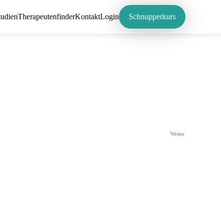
tudien
Therapeutenfinder
Kontakt
Login
Schnupperkurs
Weiter