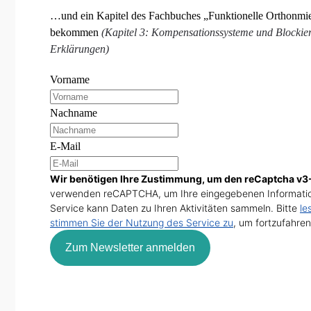
…und ein Kapitel des Fachbuches „Funktionelle Orthonmie
bekommen
(Kapitel 3: Kompensationssysteme und Blockier
Erklärungen)
Vorname
Nachname
E-Mail
Wir benötigen Ihre Zustimmung, um den reCaptcha v3-
verwenden reCAPTCHA, um Ihre eingegebenen Informatio
Service kann Daten zu Ihren Aktivitäten sammeln. Bitte
le
stimmen Sie der Nutzung des Service zu
, um fortzufahren
Zum Newsletter anmelden