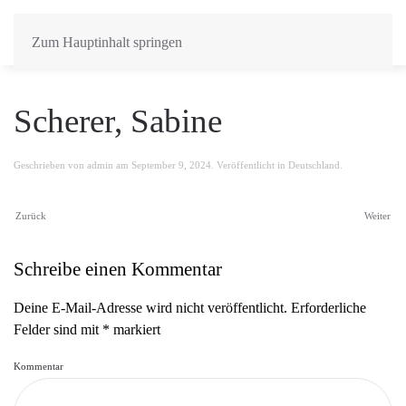
Zum Hauptinhalt springen
Scherer, Sabine
Geschrieben von
admin
am
September 9, 2024
. Veröffentlicht in
Deutschland
.
Zurück
Weiter
Schreibe einen Kommentar
Deine E-Mail-Adresse wird nicht veröffentlicht. Erforderliche
Felder sind mit
*
markiert
Kommentar