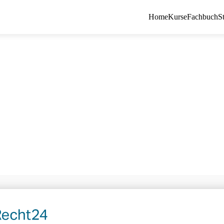
Home
Kurse
Fachbuch
S