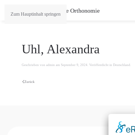
Zum Hauptinhalt springen
Uhl, Alexandra
Geschrieben von
admin
am
September 9, 2024
. Veröffentlicht in
Deutschland
.
Zurück