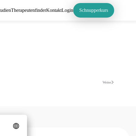
tudien
Therapeutenfinder
Kontakt
Login
Schnupperkurs
Weiter