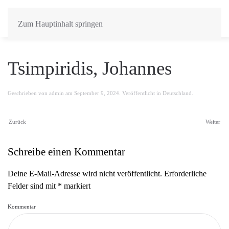
Zum Hauptinhalt springen
Tsimpiridis, Johannes
Geschrieben von
admin
am
September 9, 2024
. Veröffentlicht in
Deutschland
.
Zurück
Weiter
Schreibe einen Kommentar
Deine E-Mail-Adresse wird nicht veröffentlicht. Erforderliche
Felder sind mit
*
markiert
Kommentar