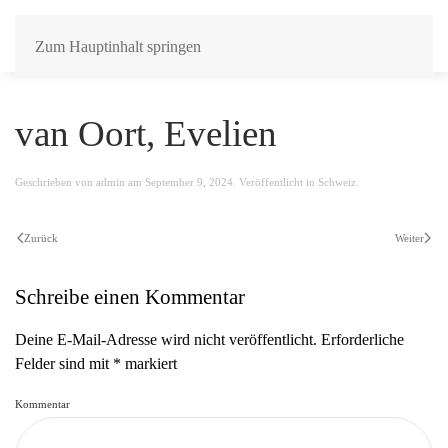
Zum Hauptinhalt springen
van Oort, Evelien
Geschrieben von
admin
am
September 9, 2024
. Veröffentlicht in
Schweiz
.
Zurück
Weiter
Schreibe einen Kommentar
Deine E-Mail-Adresse wird nicht veröffentlicht. Erforderliche
Felder sind mit
*
markiert
Kommentar