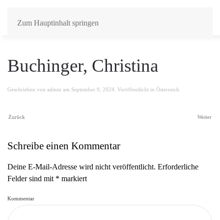
Zum Hauptinhalt springen
Buchinger, Christina
Geschrieben von
admin
am
September 9, 2024
. Veröffentlicht in
Österreich
.
Zurück
Weiter
Schreibe einen Kommentar
Deine E-Mail-Adresse wird nicht veröffentlicht. Erforderliche
Felder sind mit
*
markiert
Kommentar