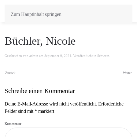
Zum Hauptinhalt springen
Büchler, Nicole
Geschrieben von
admin
am
September 9, 2024
. Veröffentlicht in
Schweiz
.
Zurück
Weiter
Schreibe einen Kommentar
Deine E-Mail-Adresse wird nicht veröffentlicht. Erforderliche
Felder sind mit
*
markiert
Kommentar